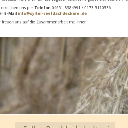
e erreichen uns per
Telefon
04651-3384991 / 0173-5110536
er
E-Mail
info@sylter-reetdachdeckerei.de
r freuen uns auf die Zusammenarbeit mit Ihnen.