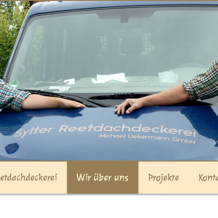
etdachdeckerei
Wir über uns
Projekte
Kont