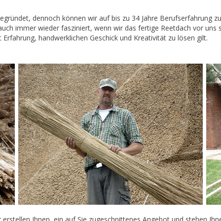
egründet, dennoch können wir auf bis zu 34 Jahre Berufserfahrung zu
 auch immer wieder fasziniert, wenn wir das fertige Reetdach vor uns
Erfahrung, handwerklichen Geschick und Kreativität zu lösen gilt.
r erstellen Ihnen, ein auf Sie zugeschnittenes Angebot und stehen Ihn